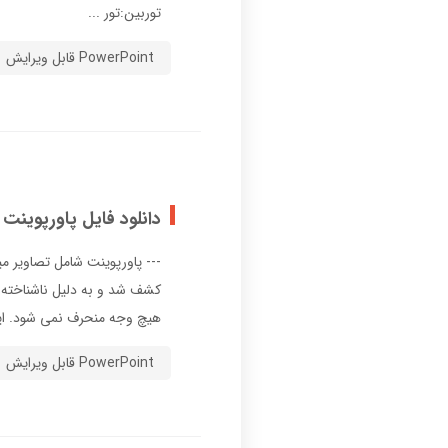
توربين:تور ...
PowerPoint قابل ویرایش
دانلود فایل پاورپوین
هیچ وجه منحرف نمی شود. این
PowerPoint قابل ویرایش