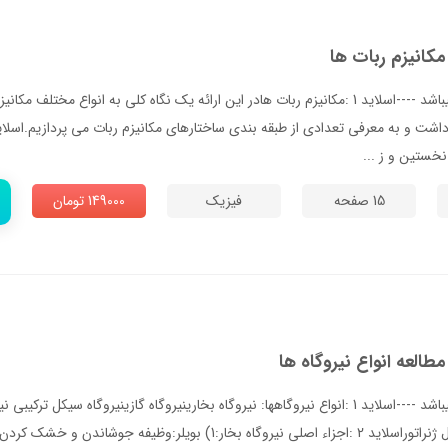
مکانیزم ربات ها
--- پاورپوینت شامل تصاویر میباشد ----اسلاید 1 :مكانيزم ربات هادر اين ارائه يك نگاه كلي به ان
15 صفحه
فیزیک
149000 تومان
طالعه انواع نیروگاه ها
--- پاورپوینت شامل تصاویر میباشد ----اسلاید 1 :انواع نيروگاهها: نيروگاه بخارينيروگاه گازينيروگاه 