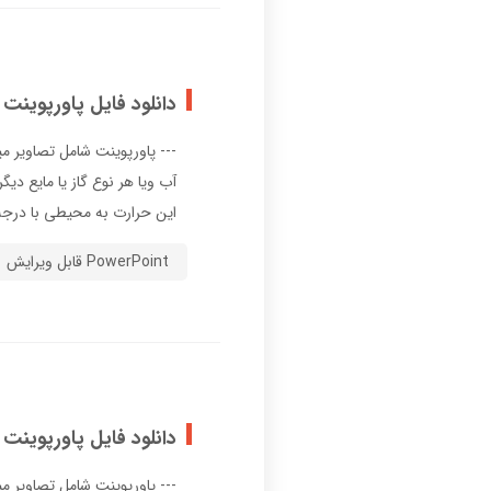
دانلود فایل پاورپوینت
آب ویا هر نوع گاز یا مایع د
این حرارت به محیطی با درجه ح
PowerPoint قابل ویرایش
دانلود فایل پاورپوینت