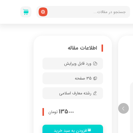
اطلاعات مقاله
ورد قابل ویرایش
35 صفحه
رشته معارف اسلامی
135
تومان
000
افزودن به سبد خرید